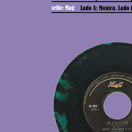
sello: Mag
Lado A: Monica. Lado 