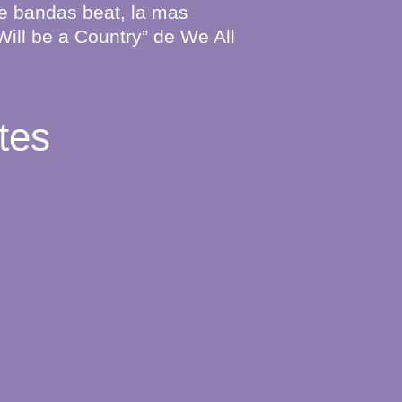
e bandas beat, la mas
Will be a Country” de We All
tes