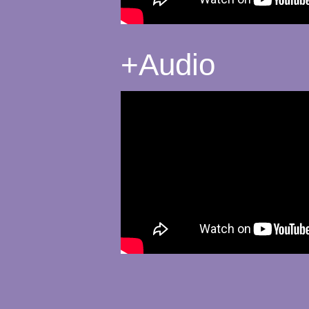
+
Audio