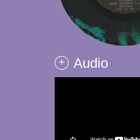
Audio
+