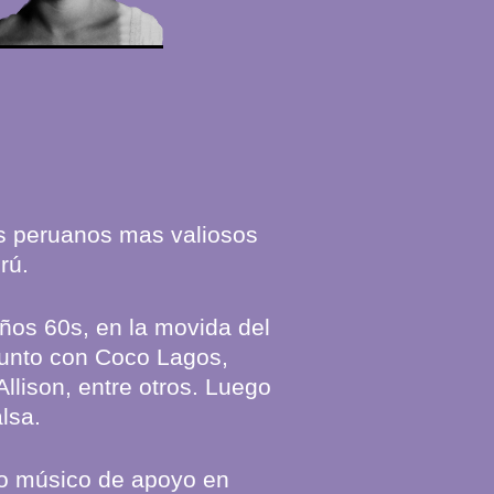
as peruanos mas valiosos
rú.
ños 60s, en la movida del
junto con Coco Lagos,
Allison, entre otros. Luego
lsa.
o músico de apoyo en