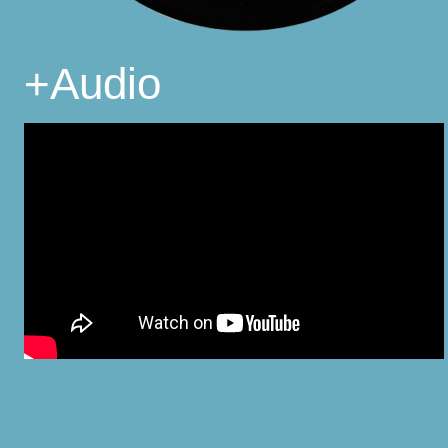
+
Audio