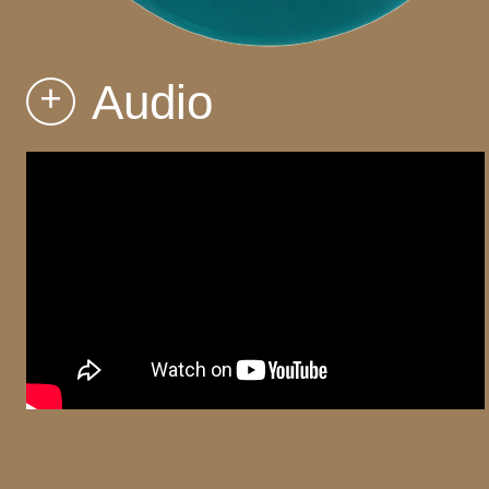
Audio
+