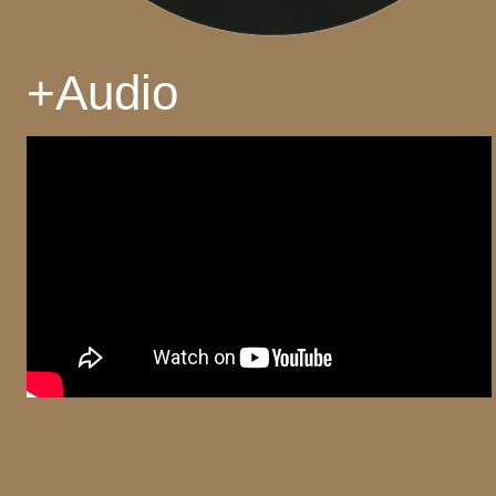
+
Audio