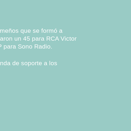
limeños que se formó a
abaron un 45 para RCA Victor
P para Sono Radio.
anda de soporte a los