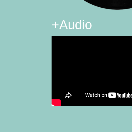
+
Audio