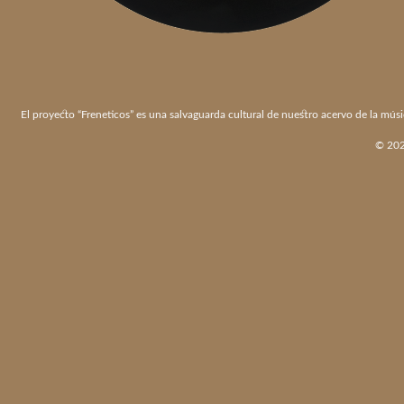
El proyecto “Freneticos” es una salvaguarda cultural de nuestro acervo de la músi
© 2026