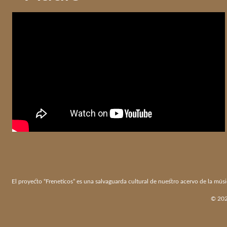
El proyecto “Freneticos” es una salvaguarda cultural de nuestro acervo de la músi
© 2026