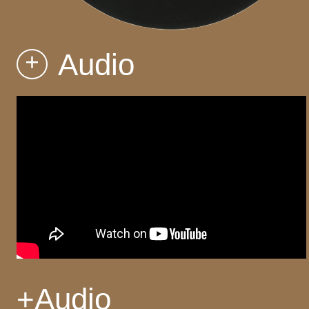
Audio
+
+
Audio