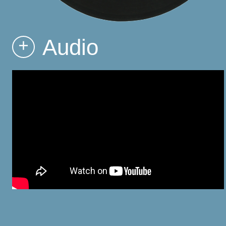
Audio
+