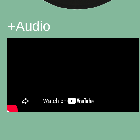
+
Audio