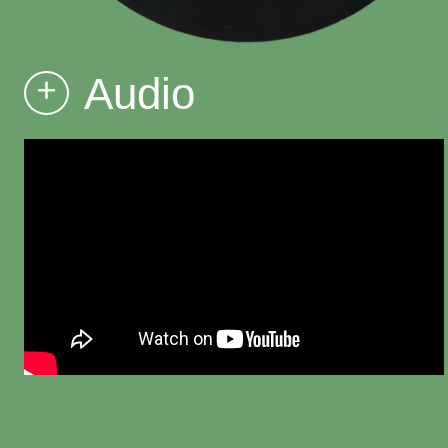
Audio
+