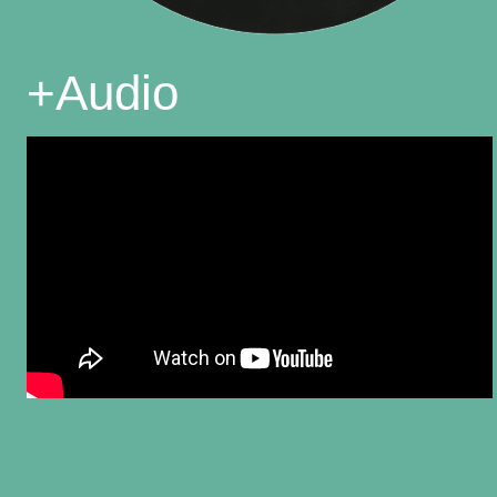
+
Audio