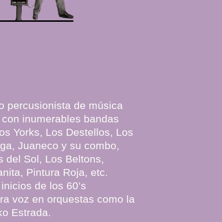
 percusionista de música
o con inumerables bandas
os Yorks, Los Destellos, Los
ga, Juaneco y su combo,
 del Sol, Los Beltons,
ita, Pintura Roja, etc.
 inicios de los 60’s
ra voz en orquestas como la
o Estrada.