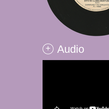
Audio
+