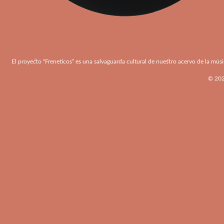
El proyecto “Freneticos” es una salvaguarda cultural de nuestro acervo de la músi
© 2026