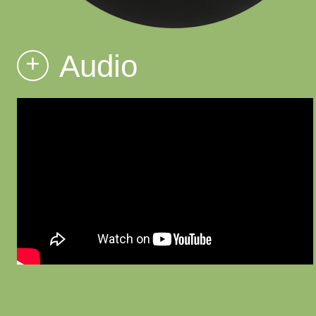
Audio
+