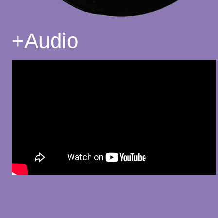
+
Audio