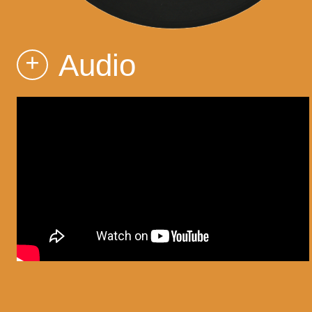
Audio
+