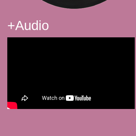
+
Audio