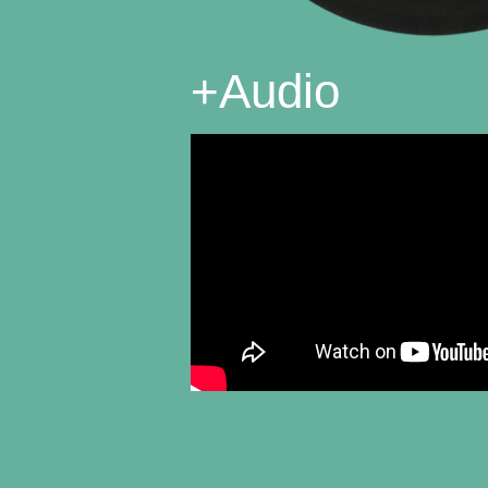
+
Audio