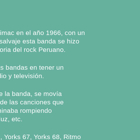
imac en el año 1966, con un
salvaje esta banda se hizo
toria del rock Peruano.
as bandas en tener un
o y televisión.
e la banda, se movía
 de las canciones que
minaba rompiendo
uz, etc.
, Yorks 67, Yorks 68, Ritmo