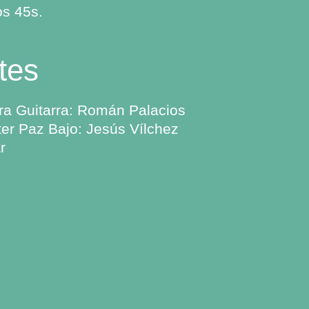
os 45s.
tes
ra Guitarra: Román Palacios
er Paz Bajo: Jesús Vílchez
r