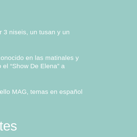
3 niseis, un tusan y un
nocido en las matinales y
 el “Show De Elena” a
sello MAG, temas en español
tes