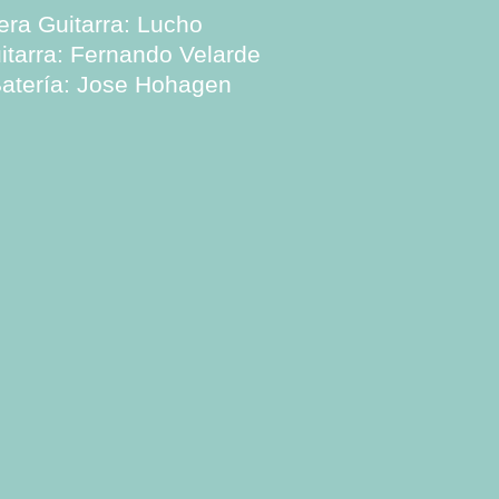
era Guitarra: Lucho
tarra: Fernando Velarde
Batería: Jose Hohagen