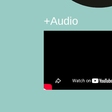
+
Audio